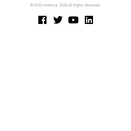
© KDDI America
2026
All Rights Reserved.