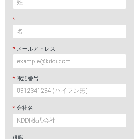
*
*
メールアドレス:
*
電話番号:
*
会社名:
役職: