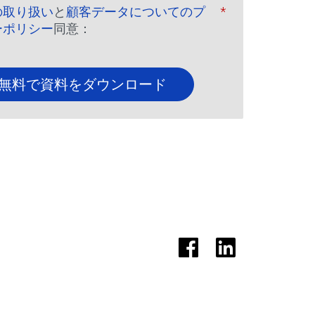
の取り扱い
と
顧客データについてのプ
*
ーポリシー
同意：
無料で資料をダウンロード