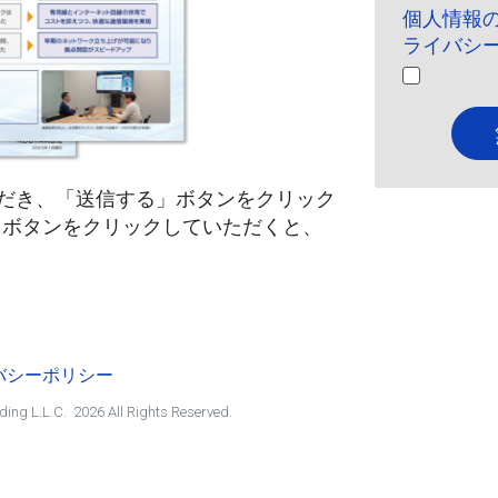
個人情報
ライバシ
だき、「送信する」ボタンをクリック
d」ボタンをクリックしていただくと、
バシーポリシー
ing L.L.C.
2026
All Rights Reserved.